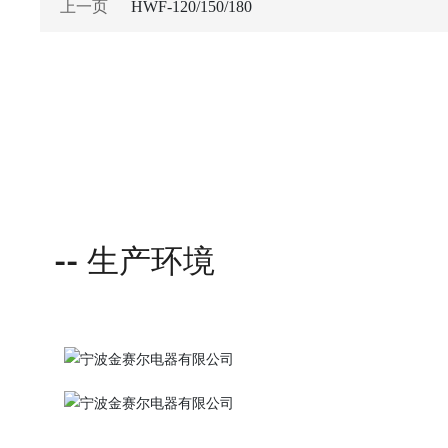
上一页
HWF-120/150/180
-- 生产环境