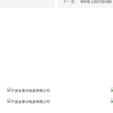
下一页
HWR-120/150/180