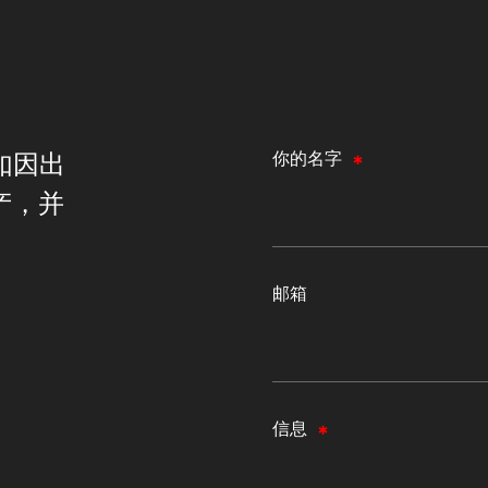
如因出
你的名字
产，并
邮箱
信息